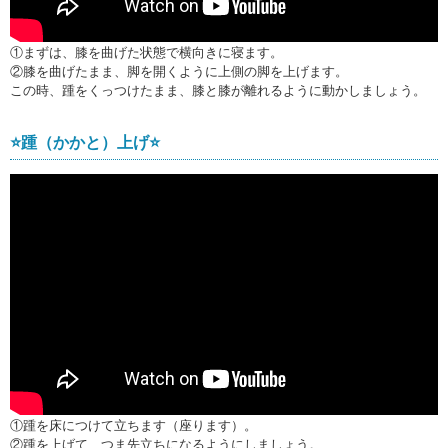
①まずは、膝を曲げた状態で横向きに寝ます。
②膝を曲げたまま、脚を開くように上側の脚を上げます。
この時、踵をくっつけたまま、膝と膝が離れるように動かしましょう。
⭐️踵（かかと）上げ⭐️
①踵を床につけて立ちます（座ります）。
②踵を上げて、つま先立ちになるようにしましょう。