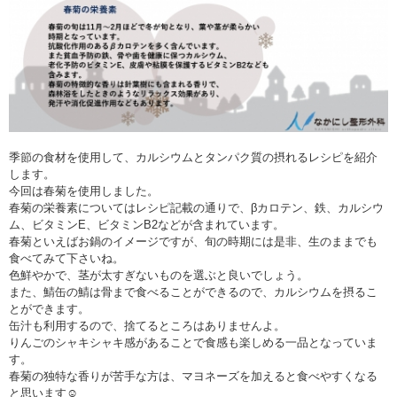
季節の食材を使用して、カルシウムとタンパク質の摂れるレシピを紹介
します。
今回は春菊を使用しました。
春菊の栄養素についてはレシピ記載の通りで、βカロテン、鉄、カルシウ
ム、ビタミンE、ビタミンB2などが含まれています。
春菊といえばお鍋のイメージですが、旬の時期には是非、生のままでも
食べてみて下さいね。
色鮮やかで、茎が太すぎないものを選ぶと良いでしょう。
また、鯖缶の鯖は骨まで食べることができるので、カルシウムを摂るこ
とができます。
缶汁も利用するので、捨てるところはありませんよ。
りんごのシャキシャキ感があることで食感も楽しめる一品となっていま
す。
春菊の独特な香りが苦手な方は、マヨネーズを加えると食べやすくなる
と思います☺