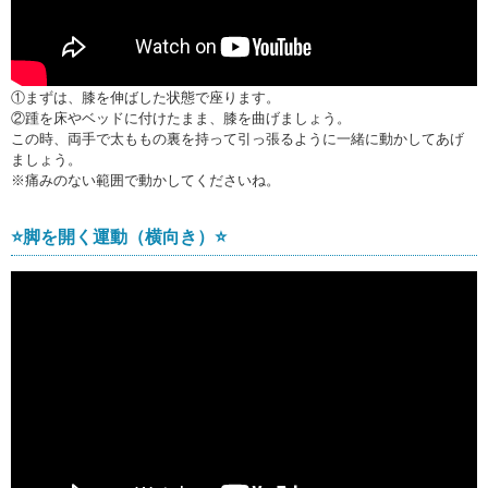
①まずは、膝を伸ばした状態で座ります。
②踵を床やベッドに付けたまま、膝を曲げましょう。
この時、両手で太ももの裏を持って引っ張るように一緒に動かしてあげ
ましょう。
※痛みのない範囲で動かしてくださいね。
⭐️脚を開く運動（横向き）⭐️