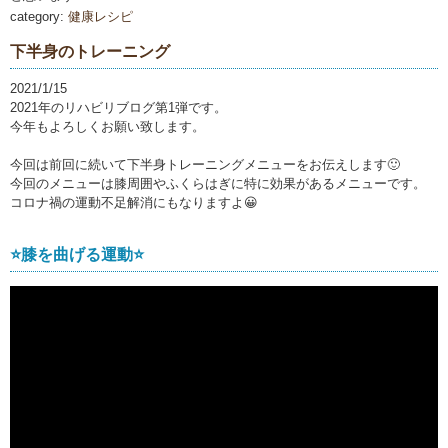
category:
健康レシピ
下半身のトレーニング
2021/1/15
2021年のリハビリブログ第1弾です。
今年もよろしくお願い致します。
今回は前回に続いて下半身トレーニングメニューをお伝えします🙂
今回のメニューは膝周囲やふくらはぎに特に効果があるメニューです。
コロナ禍の運動不足解消にもなりますよ😀
⭐️膝を曲げる運動⭐️