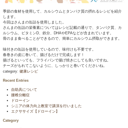
季節の食材を使用して、カルシウムとタンパク質の摂れるレシピを紹介
します。
今回はさんまの缶詰を使用しました。
さんまの缶詰の栄養素についてはレシピ記載の通りで、タンパク質、カ
ルシウム、ビタミンD、鉄分、DHAやEPAなどが含まれています。
骨のまま食べることができるので、簡単にカルシウム摂取ができます。
味付きの缶詰を使用しているので、味付けも不要です。
春巻きの皮に巻いて、揚げるだけで完成します！
揚げるといっても、フライパンで揚げ焼きにしても良いですね。
チーズがもれてこないように、しっかりと巻いてくださいね。
category:
健康レシピ
Recent Entries
自助具について
腰椎分離症
ドローイン
シニアの体力向上教室で講演を行いました
エクササイズ【ドローイン】
Category