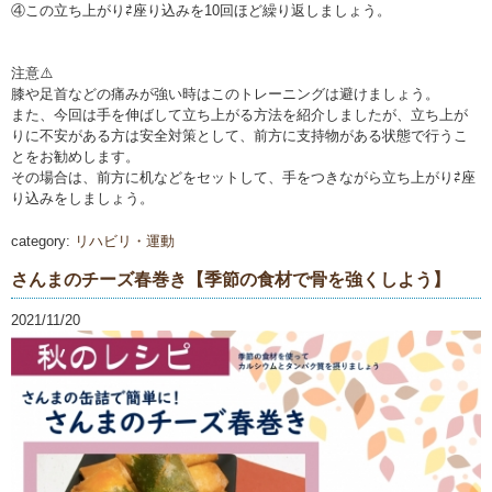
④この立ち上がり⇄座り込みを10回ほど繰り返しましょう。
注意⚠️
膝や足首などの痛みが強い時はこのトレーニングは避けましょう。
また、今回は手を伸ばして立ち上がる方法を紹介しましたが、立ち上が
りに不安がある方は安全対策として、前方に支持物がある状態で行うこ
とをお勧めします。
その場合は、前方に机などをセットして、手をつきながら立ち上がり⇄座
り込みをしましょう。
category:
リハビリ・運動
さんまのチーズ春巻き【季節の食材で骨を強くしよう】
2021/11/20