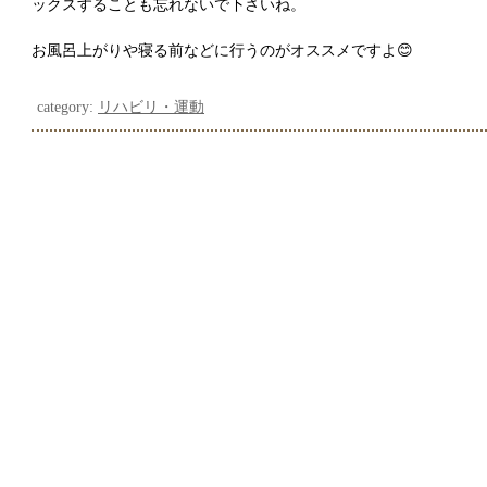
ックスすることも忘れないで下さいね。
お風呂上がりや寝る前などに行うのがオススメですよ😊
category:
リハビリ・運動