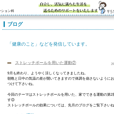
ーション科
ブログ
「健康のこと」などを発信しています。
ストレッチポールを用いた運動②
20
9月も終わり、ようやく涼しくなってきましたね。
朝晩と日中の気温の差が開いてきますので体調を崩さないように
つけて下さいね。
今回のテーマはストレッチポールを用いた、家でできる運動の第2
す😊
ストレッチポールの効果については、先月のブログをご覧下さい