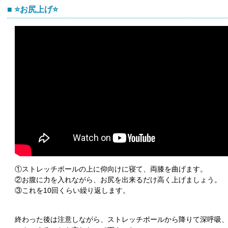
⭐️お尻上げ⭐️
①ストレッチポールの上に仰向けに寝て、両膝を曲げます。
②お腹に力を入れながら、お尻を出来るだけ高く上げましょう。
③これを10回くらい繰り返します。
終わった後は注意しながら、ストレッチポールから降りて深呼吸