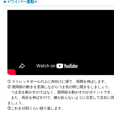
⭐️ワイパー運動⭐
① ストレッチポールの上に仰向けに寝て、両脚を伸ばします。
② 股関節の動きを意識しながらつま先の閉じ開きをしましょう。
つま先を動かすのではなく、股関節を動かすのがポイントです
また、両足を伸ばすので、腰が反らないように注意して左右に
ましょう。
③これを10回くらい繰り返します。